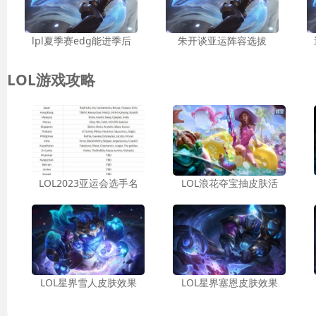
lpl夏季赛edg能进季后
朱开谈亚运阵容选拔
LOL游戏攻略
LOL2023亚运会选手名
LOL浪花夺宝抽皮肤活
LOL星界雪人皮肤效果
LOL星界塞恩皮肤效果