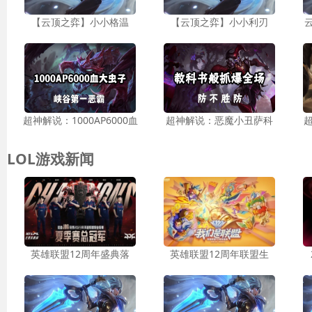
【云顶之弈】小小格温
【云顶之弈】小小利刃
超神解说：1000AP6000血
超神解说：恶魔小丑萨科
LOL游戏新闻
英雄联盟12周年盛典落
英雄联盟12周年联盟生