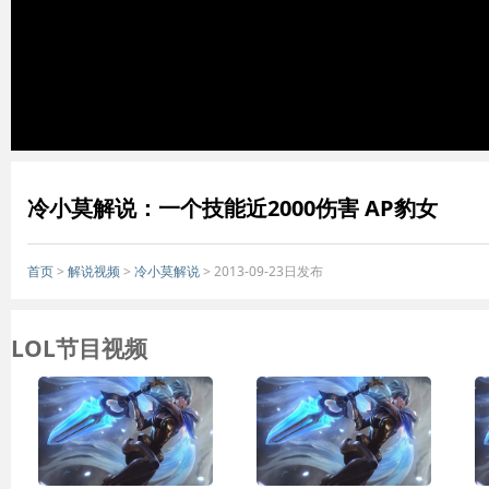
冷小莫解说：一个技能近2000伤害 AP豹女
首页
>
解说视频
>
冷小莫解说
> 2013-09-23日发布
LOL节目视频