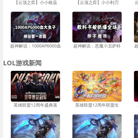
【云顶之弈】小小格温
【云顶之弈】小小利刃
超神解说：1000AP6000血
超神解说：恶魔小丑萨科
LOL游戏新闻
英雄联盟12周年盛典落
英雄联盟12周年联盟生