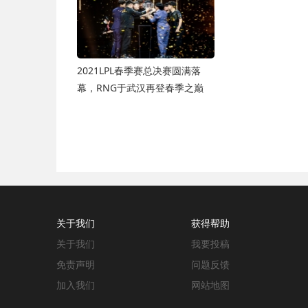
2021LPL春季赛总决赛圆满落
幕，RNG于武汉再登春季之巅
关于我们
获得帮助
关于我们
我要投稿
免责声明
问题反馈
加入我们
网站地图