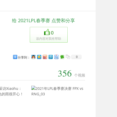
给 2021LPL春季赛 点赞和分享
0
该内容对我有帮助
0
分享到：
356
个视频