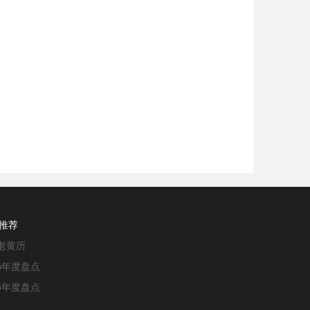
推荐
L老黄历
16年度盘点
15年度盘点