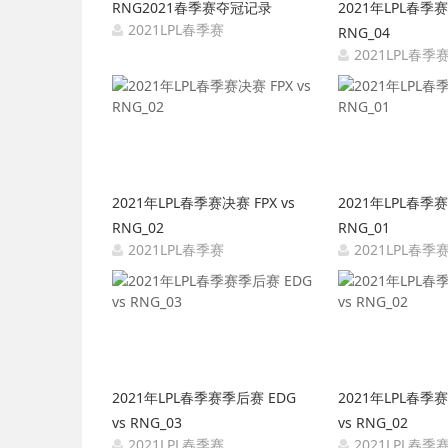
RNG2021春季赛夺冠记录
2021年LPL春季赛决
2021LPL春季赛
RNG_04
2021-05-02 15:41:44
2021LPL春季
2021-0
2021年LPL春季赛决赛 FPX vs
2021年LPL春季赛决
RNG_02
RNG_01
2021LPL春季赛
2021LPL春季
2021-04-18 15:29:39
2021-0
2021年LPL春季赛季后赛 EDG
2021年LPL春季
vs RNG_03
vs RNG_02
2021LPL春季赛
2021LPL春季