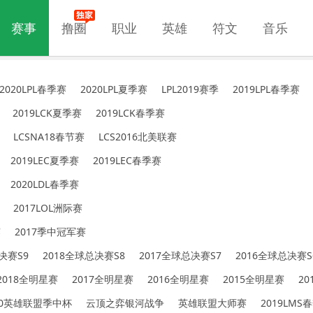
赛事
撸圈
职业
英雄
符文
音乐
2020LPL春季赛
2020LPL夏季赛
LPL2019赛季
2019LPL春季赛
2019LCK夏季赛
2019LCK春季赛
LCSNA18春节赛
LCS2016北美联赛
2019LEC夏季赛
2019LEC春季赛
2020LDL春季赛
2017LOL洲际赛
赛
2017季中冠军赛
决赛S9
2018全球总决赛S8
2017全球总决赛S7
2016全球总决赛S
2018全明星赛
2017全明星赛
2016全明星赛
2015全明星赛
2
20英雄联盟季中杯
云顶之弈银河战争
英雄联盟大师赛
2019LMS