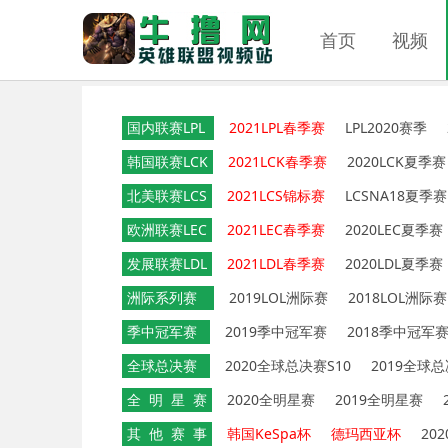
首页
视频
国内联赛LPL
2021LPL春季赛
LPL2020赛季
韩国联赛LCK
2021LCK春季赛
2020LCK夏季赛
北美联赛LCS
2021LCS锦标赛
LCSNA18夏季赛
欧洲联赛LEC
2021LEC春季赛
2020LEC夏季赛
发展联赛LDL
2021LDL春季赛
2020LDL夏季赛
洲际系列赛
2019LOL洲际赛
2018LOL洲际赛
季中冠军赛
2019季中冠军赛
2018季中冠军
全球总决赛
2020全球总决赛S10
2019全球总
全 明 星 赛
2020全明星赛
2019全明星赛
其 他 赛 事
韩国KeSpa杯
德玛西亚杯
20