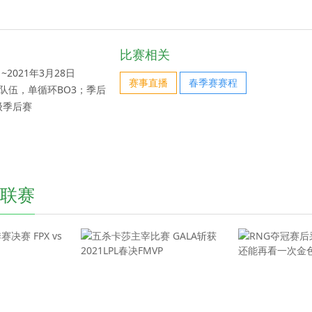
比赛相关
~2021年3月28日
赛事直播
春季赛赛程
队伍，单循环BO3；季后
级季后赛
业联赛