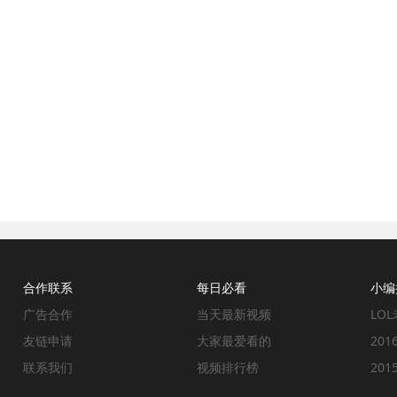
合作联系
每日必看
小编
广告合作
当天最新视频
LO
友链申请
大家最爱看的
20
联系我们
视频排行榜
20