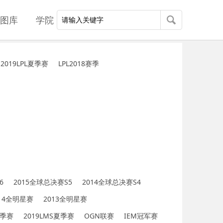
图库
学院
2019LPL夏季赛
LPL2018赛季
6
2015全球总决赛S5
2014全球总决赛S4
014全明星赛
2013全明星赛
春季赛
2019LMS夏季赛
OGN联赛
IEM冠军赛