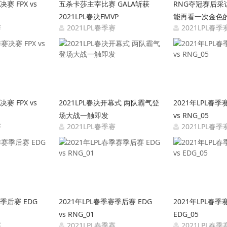
赛 FPX vs
五杀卡莎主宰比赛 GALA斩获
RNG夺冠赛后采访
2021LPL春决FMVP
能再看一次金色
赛
2021LPL春季赛
2021LPL春季
4-18 15:32:34
2021-04-18 15:31:52
2021-
赛 FPX vs
2021LPL春决开幕式 两队霸气登
2021年LPL春季
场大战一触即发
vs RNG_05
赛
2021LPL春季赛
2021LPL春季
4-18 15:28:51
2021-04-18 15:25:27
2021-
赛季后赛 EDG
2021年LPL春季赛季后赛 EDG
2021年LPL春季赛
vs RNG_01
EDG_05
赛
2021LPL春季赛
2021LPL春季