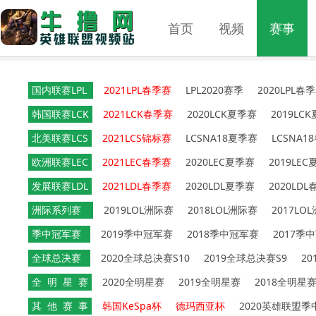
首页
视频
赛事
国内联赛LPL
2021LPL春季赛
LPL2020赛季
2020LPL春
韩国联赛LCK
2021LCK春季赛
2020LCK夏季赛
2019LC
北美联赛LCS
2021LCS锦标赛
LCSNA18夏季赛
LCSNA1
欧洲联赛LEC
2021LEC春季赛
2020LEC夏季赛
2019LE
发展联赛LDL
2021LDL春季赛
2020LDL夏季赛
2020LD
洲际系列赛
2019LOL洲际赛
2018LOL洲际赛
2017LO
季中冠军赛
2019季中冠军赛
2018季中冠军赛
2017季
全球总决赛
2020全球总决赛S10
2019全球总决赛S9
2
全 明 星 赛
2020全明星赛
2019全明星赛
2018全明星
其 他 赛 事
韩国KeSpa杯
德玛西亚杯
2020英雄联盟季