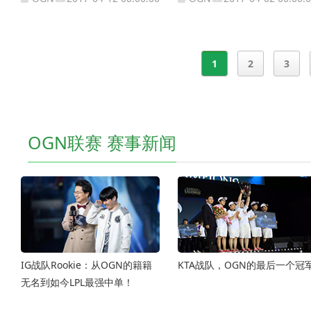
1
2
3
OGN联赛 赛事新闻
IG战队Rookie：从OGN的籍籍
KTA战队，OGN的最后一个冠
无名到如今LPL最强中单！