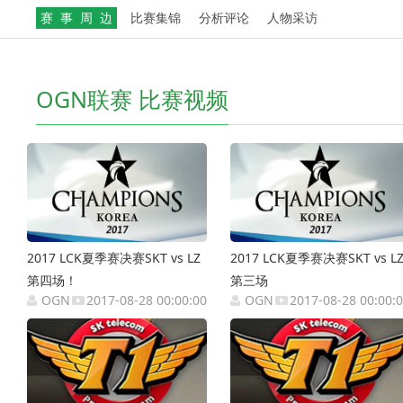
赛 事 周 边
比赛集锦
分析评论
人物采访
OGN联赛 比赛视频
2017 LCK夏季赛决赛SKT vs LZ
2017 LCK夏季赛决赛SKT vs L
第四场！
第三场
OGN
2017-08-28 00:00:00
OGN
2017-08-28 00:00: