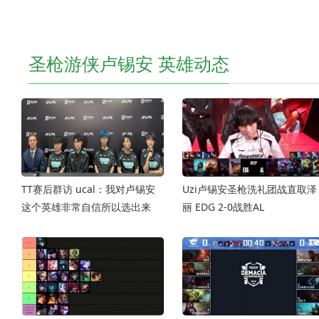
圣枪游侠卢锡安 英雄动态
TT赛后群访 ucal：我对卢锡安
Uzi卢锡安圣枪洗礼团战直取泽
这个英雄非常自信所以选出来
丽 EDG 2-0战胜AL