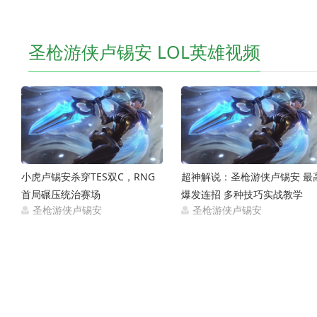
圣枪游侠卢锡安 LOL英雄视频
小虎卢锡安杀穿TES双C，RNG
超神解说：圣枪游侠卢锡安 最
首局碾压统治赛场
爆发连招 多种技巧实战教学
圣枪游侠卢锡安
圣枪游侠卢锡安
2021-03-21
2021-03-