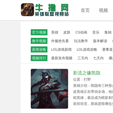
首页
视频
官方视频
英雄
皮肤
CG动画
音乐
集锦
教学视频
外服抢先看
玩法教学
版本解读
新闻攻略
LOL游戏新闻
LOL游戏攻略
赛事直
视频排行
最新发布视频
三天内
七天内
播
影流之镰凯隐
位置：打野
英雄介绍：凯隐有三种形
皮英雄正在带动全场，他
程英雄，最后成为暗影刺
前排坦克，那就是暗裔拉