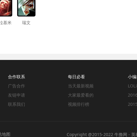
拉基米
瑞文
尔
合作联系
每日必看
小编
广告合作
当天最新视频
LO
友链申请
大家最爱看的
20
联系我们
视频排行榜
20
站地图
Copyright @2015-2022 牛撸网 - 