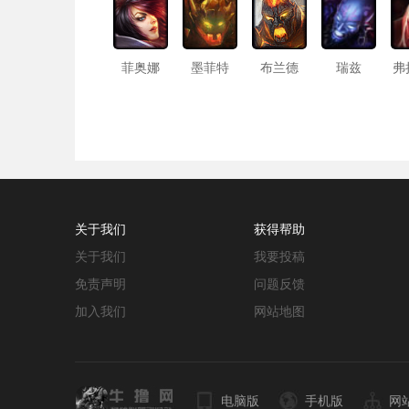
菲奥娜
墨菲特
布兰德
瑞兹
弗
关于我们
获得帮助
关于我们
我要投稿
免责声明
问题反馈
加入我们
网站地图
电脑版
手机版
网