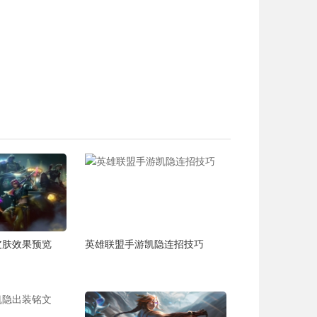
皮肤效果预览
英雄联盟手游凯隐连招技巧