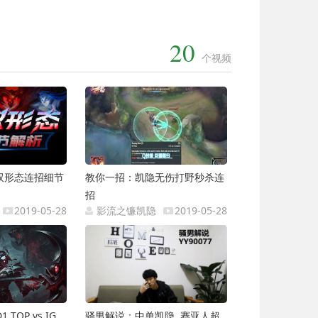
20
个视频
双形态连招细节
教你一招：凯隐无伤打野秒杀连
招
2019-05-28
影流之镰凯隐
2019-05-28
TOP vs IG
骚男解说：中单凯隐, 赛亚人超