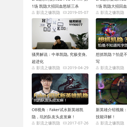
1场 凯隐大招回血怒斩三杀
1场 凯隐大招回
影流之镰凯隐
2019-05-07
影流之镰凯隐
骚男解说：中单凯隐, 究极变身,
想抓凯隐？怕是
超进化
写
影流之镰凯隐
2019-04-29
影流之镰凯隐
OB视角：Faker试水新英雄凯
新英雄介绍视频
隐，坑的队友头皮发麻！
技能详解！
影流之镰凯隐
2017-07-26
影流之镰凯隐