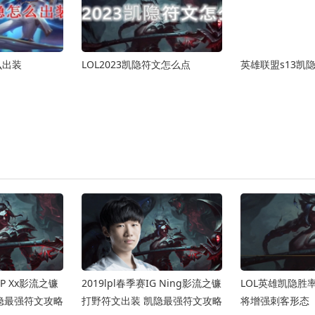
么出装
LOL2023凯隐符文怎么点
英雄联盟s13凯
OP Xx影流之镰
2019lpl春季赛IG Ning影流之镰
LOL英雄凯隐胜
隐最强符文攻略
打野符文出装 凯隐最强符文攻略
将增强刺客形态