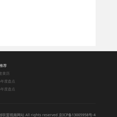
推荐
L老黄历
16年度盘点
15年度盘点
英雄联盟视频网站 All rights reserved
京ICP备13005958号-4