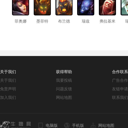
菲奥娜
墨菲特
布兰德
瑞兹
弗拉基米
尔
关于我们
获得帮助
合作联系
关于我们
我要投稿
广告合作
免责声明
问题反馈
友链申请
加入我们
网站地图
联系我们
电脑版
手机版
网站地图