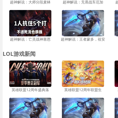
超神解说：大师分段麦林
超神解说：无畏战车厄加
超神解说：亡灵战神塞恩
超神解说：王者蒙多，祖安
LOL游戏新闻
英雄联盟12周年盛典落
英雄联盟12周年联盟生