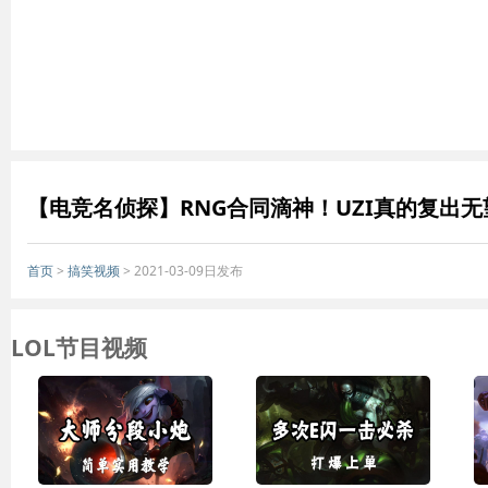
【电竞名侦探】RNG合同滴神！UZI真的复出无
首页
>
搞笑视频
> 2021-03-09日发布
LOL节目视频