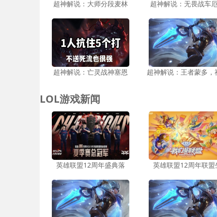
超神解说：大师分段麦林
超神解说：无畏战车
超神解说：亡灵战神塞恩
超神解说：王者蒙多，
LOL游戏新闻
英雄联盟12周年盛典落
英雄联盟12周年联盟