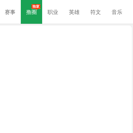
赛事
撸圈
职业
英雄
符文
音乐