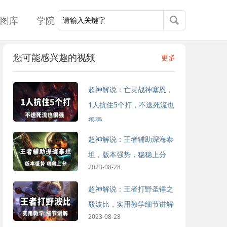
图库
学院
您可能感兴趣的视频
更多
超神解说：亡灵战神塞恩，
1人抗住5个打，不送死流也
很强
2023-08-28
超神解说：王者辅助深海泰
坦，版本强势，稳稳上分
2023-08-28
超神解说：王者打野圣锤之
毅波比，实用教学细节讲解
2023-08-28