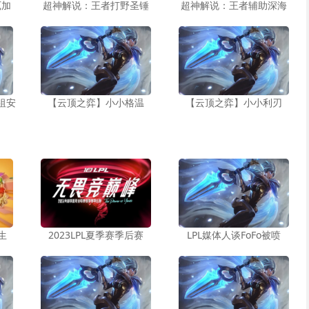
厄加
超神解说：王者打野圣锤
超神解说：王者辅助深海
祖安
【云顶之弈】小小格温
【云顶之弈】小小利刃
生
2023LPL夏季赛季后赛
LPL媒体人谈FoFo被喷