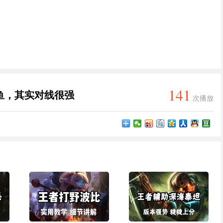
141
鱼，其实对线很强
次播放