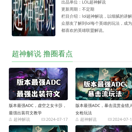
出品单位：LOL超神解说
更新周期：不定期
栏目介绍：lol超神解说，以细腻的讲
众朋友了解到lol每个英雄的玩法，成
都喜欢的英雄联盟解说。
超神解说 撸圈看点
版本最强ADC，虚空之女卡莎，
版本最强ADC，暴击流赏金猎
最强出装符文教学
女枪玩法
超神解说
2024-07-17
超神解说
2024-07-