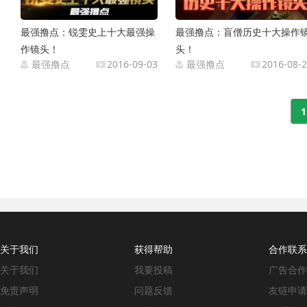
最强撸点：锐雯史上十大最强操
最强撸点：盲僧历史十大操作
作镜头！
头！
最强撸点
2016-09-03
最强撸点
2016-08-
1
关于我们
获得帮助
合作联系
关于我们
我要投稿
广告合作
免责声明
问题反馈
友链申请