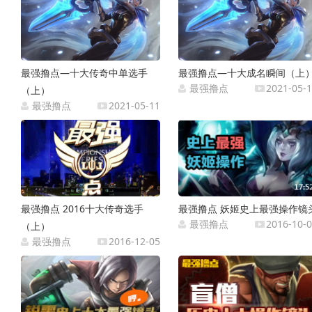
最强撸点—十大传奇中单选手
最强撸点—十大成名瞬间（上
最强撸点
2021-05-
（上）
最强撸点
2021-05-11
最强撸点 2016十大传奇选手
最强撸点 妖姬史上最强操作镜
最强撸点
2016-10-
（上）
最强撸点
2016-12-05