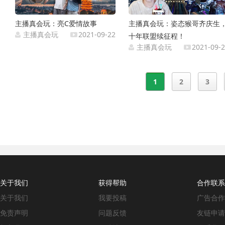
主播真会玩：亮C爱情故事
主播真会玩：姿态猴哥齐庆生
主播真会玩
2021-09-22
十年联盟续征程！
主播真会玩
2021-09-
1
2
3
关于我们
获得帮助
合作联系
关于我们
我要投稿
广告合作
免责声明
问题反馈
友链申请