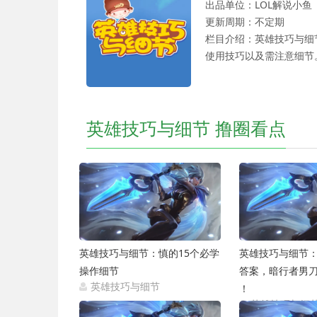
出品单位：LOL解说小鱼
更新周期：不定期
栏目介绍：英雄技巧与细
使用技巧以及需注意细节
英雄技巧与细节 撸圈看点
英雄技巧与细节：慎的15个必学
英雄技巧与细节：
操作细节
答案，暗行者男
英雄技巧与细节
！
2021-05-27
英雄技巧与细