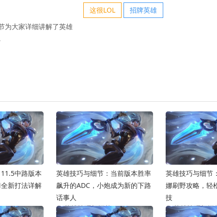
这很LOL
招牌英雄
节为大家详细讲解了英雄
。
11.5中路版本
英雄技巧与细节：当前版本胜率
英雄技巧与细节
刀全新打法详解
飙升的ADC，小炮成为新的下路
娜刷野攻略，轻
话事人
技
节
英雄技巧与细节
英雄技巧与细