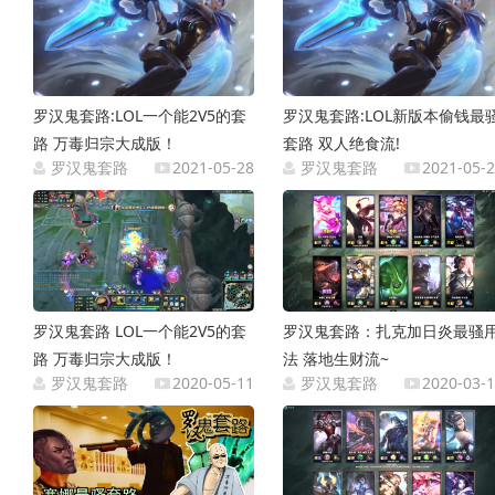
罗汉鬼套路:LOL一个能2V5的套
罗汉鬼套路:LOL新版本偷钱最
路 万毒归宗大成版！
套路 双人绝食流!
罗汉鬼套路
2021-05-28
罗汉鬼套路
2021-05-
罗汉鬼套路 LOL一个能2V5的套
罗汉鬼套路：扎克加日炎最骚
路 万毒归宗大成版！
法 落地生财流~
罗汉鬼套路
2020-05-11
罗汉鬼套路
2020-03-