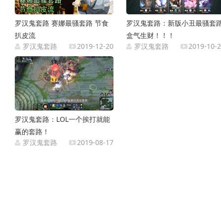
罗汉鬼套路 赛娜最骚套路 节食
罗汉鬼套路：新版小丑最骚套
扒皮流
盒气生财！！！
罗汉鬼套路
2019-12-20
罗汉鬼套路
2019-10-
罗汉鬼套路：LOL一个挨打就能
赢的套路！
罗汉鬼套路
2019-08-17