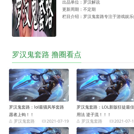
出品单位：罗汉解说
更新周期：不定期
栏目介绍：罗汉鬼套路专注于游戏娱乐
罗汉鬼套路 撸圈看点
罗汉鬼套路：lol最骚风筝套路
罗汉鬼套路：LOL新版狂徒最
愿者上钩！！
用法 逆子流！！！
罗汉鬼套路
2021-07-19
罗汉鬼套路
2021-07-