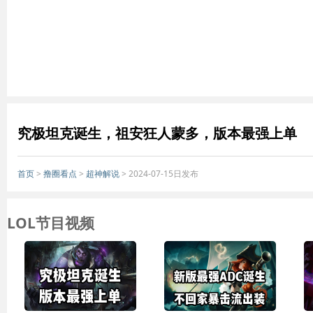
究极坦克诞生，祖安狂人蒙多，版本最强上单
首页
>
撸圈看点
>
超神解说
> 2024-07-15日发布
LOL节目视频