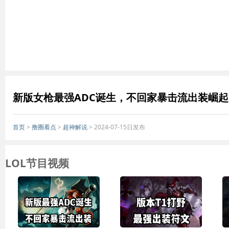
新版女枪最强ADC诞生，不回家暴击流出装崛起
首页
>
撸圈看点
>
超神解说
> 2024-07-15日发布
LOL节目视频