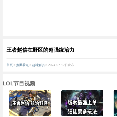
王者赵信在野区的超强统治力
首页
>
撸圈看点
>
超神解说
> 2024-07-17日发布
LOL节目视频