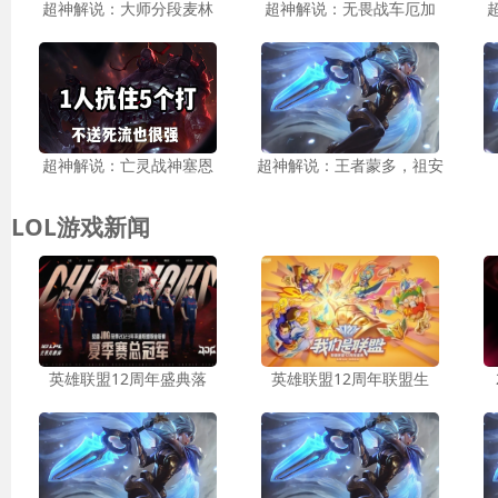
超神解说：大师分段麦林
超神解说：无畏战车厄加
超神解说：亡灵战神塞恩
超神解说：王者蒙多，祖安
LOL游戏新闻
英雄联盟12周年盛典落
英雄联盟12周年联盟生