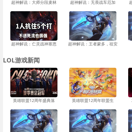
超神解说：大师分段麦林
超神解说：无畏战车厄加
超神解说：亡灵战神塞恩
超神解说：王者蒙多，祖安
LOL游戏新闻
英雄联盟12周年盛典落
英雄联盟12周年联盟生