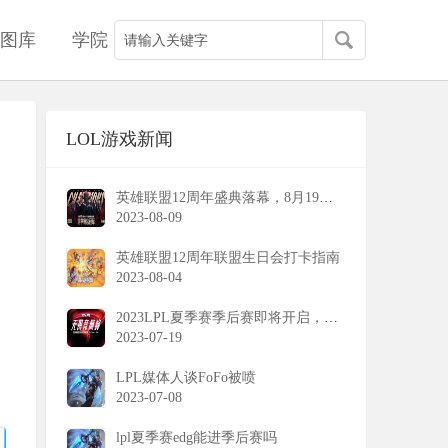
图库
学院
LOL游戏新闻
上单给出答案
英雄联盟12周年盛典落幕，8月19日战斗之夜登场
2023-08-09
英雄联盟12周年联盟生日会打卡指南
2023-08-04
2023LPL夏季赛季后赛即将开启，群雄力争银龙杯
2023-07-19
LPL媒体人谈FoFo被喷
2023-07-08
lpl夏季赛edg能进季后赛吗