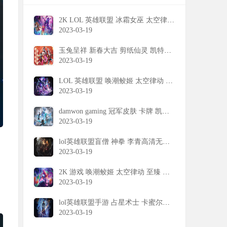
2K LOL 英雄联盟 冰霜女巫 太空律动 丽桑卓 高清 壁纸
2023-03-19
玉兔呈祥 新春大吉 剪纸仙灵 凯特琳 卡蜜尔 佐伊 格温 萨勒芬妮 lol 英雄联盟 壁纸
2023-03-19
LOL 英雄联盟 唤潮鲛姬 太空律动 娜美 2K 电脑 高清 壁纸
2023-03-19
damwon gaming 冠军皮肤 卡牌 凯南 蕾欧娜 奈德丽 烬LOL英雄联盟壁纸
2023-03-19
lol英雄联盟盲僧 神拳 李青高清无水印壁纸
2023-03-19
2K 游戏 唤潮鲛姬 太空律动 至臻 娜美 LOL 英雄联盟 桌面 壁纸
2023-03-19
lol英雄联盟手游 占星术士 卡蜜尔壁纸
2023-03-19