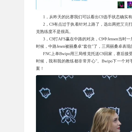
1，从昨天的比赛我们可以看出C9选手状态确实有
2，C9有点过于执着针对上路了，选出两把
艾克
克熟练度不是很高。
3，C9打AFS赢在中路的对决，C9中Jensen当时一
时候，中路Jesen被丽桑卓“套住”了，三局丽桑卓
FNC上单Bwipo用三局维克托送C9回家，赛后
时候，我和我的教练都非常开心”。Bwipo下一个对手
案！