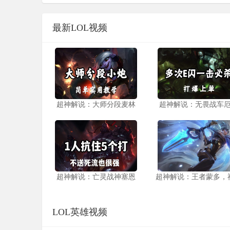
最新LOL视频
超神解说：大师分段麦林
超神解说：无畏战车
超神解说：亡灵战神塞恩
超神解说：王者蒙多，
LOL英雄视频