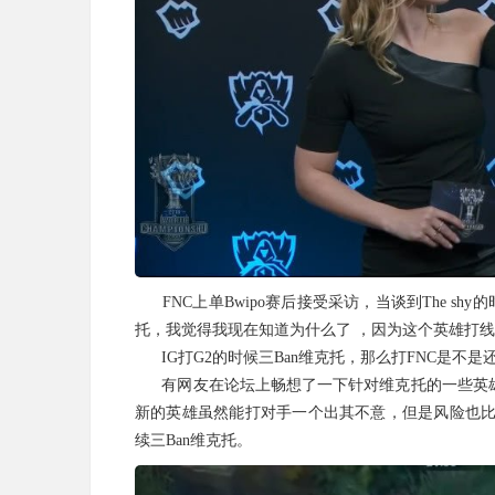
FNC上单Bwipo赛后接受采访，当谈到The shy
托，我觉得我现在知道为什么了 ，因为这个英雄打
IG打G2的时候三Ban维克托，那么打FNC是不是还
有网友在论坛上畅想了一下针对维克托的一些英雄
新的英雄虽然能打对手一个出其不意，但是风险也比较
续三Ban维克托。