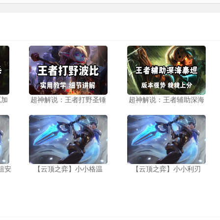
厄加
超神解说：王者打野圣锤
超神解说：王者辅助深海
祖安
【云顶之弈】小小格温
【云顶之弈】小小利刃