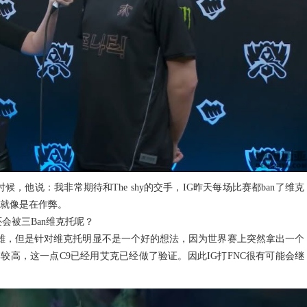
的时候，他说：我非常期待和The shy的交手，IG昨天每场比赛都ban了维克
线就像是在作弊。
会被三Ban维克托呢？
，但是针对维克托明显不是一个好的想法，因为世界赛上突然拿出一个
高，这一点C9已经用艾克已经做了验证。因此IG打FNC很有可能会继