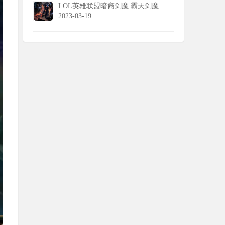
LOL英雄联盟暗裔剑魔 霸天剑魔 亚托克斯壁纸
2023-03-19