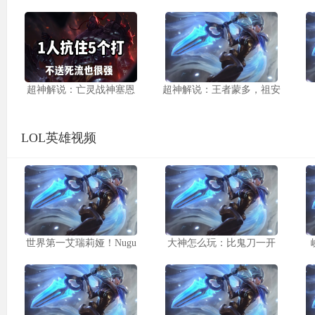
超神解说：亡灵战神塞恩
超神解说：王者蒙多，祖安
LOL英雄视频
世界第一艾瑞莉娅！Nugu
大神怎么玩：比鬼刀一开