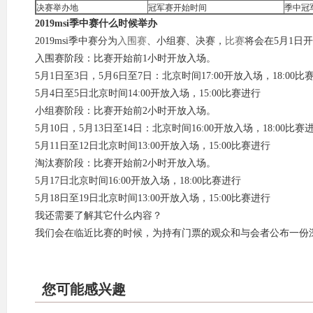
决赛举办地
冠军赛开始时间
季中冠
2019msi季中赛什么时候举办
2019msi季中赛分为
入围赛
、小组赛、决赛，
比赛
将会在5月1日
入围赛阶段：比赛开始前1小时开放入场。
5月1日至3日，5月6日至7日：北京时间17:00开放入场，18:00比
5月4日至5日北京时间14:00开放入场，15:00比赛进行
小组赛阶段：比赛开始前2小时开放入场。
5月10日，5月13日至14日：北京时间16:00开放入场，18:00比赛
5月11日至12日北京时间13:00开放入场，15:00比赛进行
淘汰赛阶段：比赛开始前2小时开放入场。
5月17日北京时间16:00开放入场，18:00比赛进行
5月18日至19日北京时间13:00开放入场，15:00比赛进行
我还需要了解其它什么内容？
我们会在临近比赛的时候，为持有门票的观众和与会者公布一份
您可能感兴趣