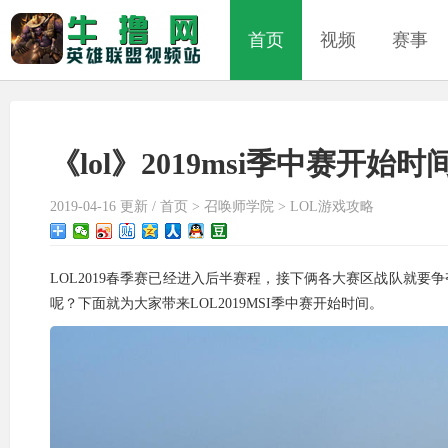
首页
视频
赛事
《lol》2019msi季中赛开始时
2019-04-16 更新 /
首页
>
召唤师学院
>
LOL游戏攻略
LOL2019春季赛已经进入后半赛程，接下俩各大赛区战队就要争
呢？下面就为大家带来LOL2019MSI季中赛开始时间。