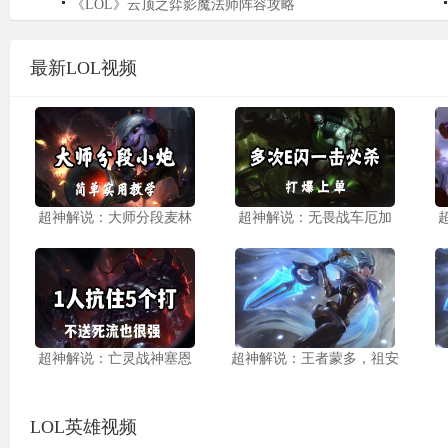
《LOL》云顶之弈影魔法师阵容攻略
最新LOL视频
超神解说：大师分段麦林
超神解说：无畏战车厄加
超神解说：亡灵战神塞恩
超神解说：王者蒙多，祖安
LOL英雄视频