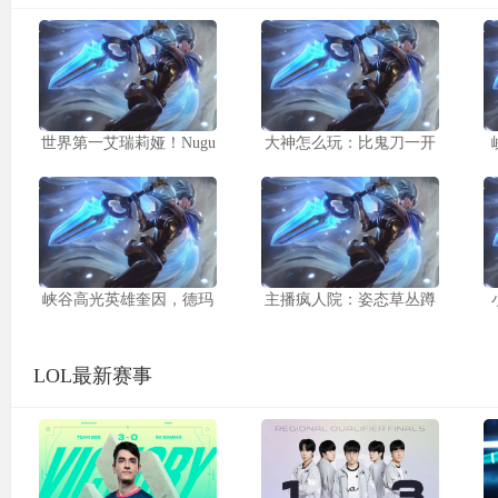
世界第一艾瑞莉娅！Nugu
大神怎么玩：比鬼刀一开
峡谷高光英雄奎因，德玛
主播疯人院：姿态草丛蹲
LOL最新赛事