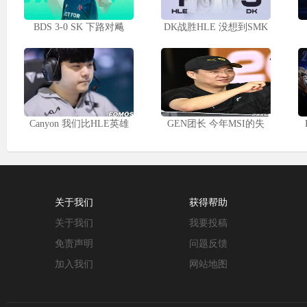
BDS 3-0 SK 下路对飚
DK战胜HLE 没想到SMK
Canyon 我们比HLE英雄
GEN团长 今年MSI的失
关于我们
获得帮助
关于我们
我要投稿
免责声明
问题反馈
加入我们
网站地图