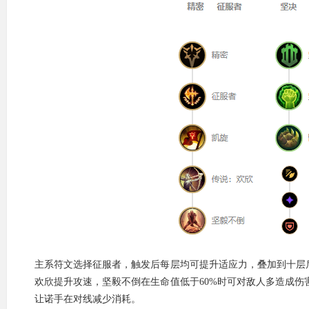
主系符文选择征服者，触发后每层均可提升适应力，叠加到十层后
欢欣提升攻速，坚毅不倒在生命值低于60%时可对敌人多造成
让诺手在对线减少消耗。