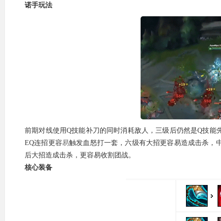
诺手玩法
前期对线使用Q技能补刀的同时消耗敌人，三级后仍然是Q技能
EQ连招更容
易
触发血怒打一套，六级有大招更容易造成击杀，
后大招造成击杀，更容易收割团战。
核心装备