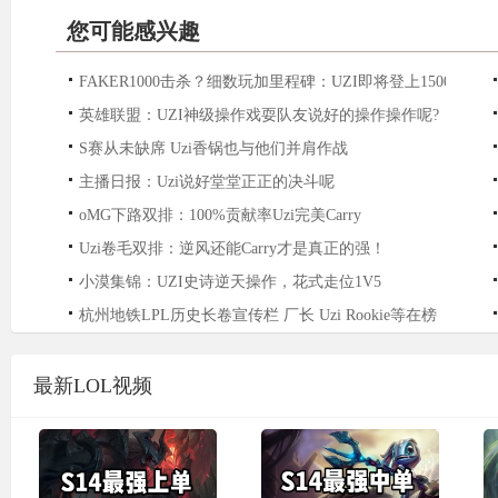
您可能感兴趣
FAKER1000击杀？细数玩加里程碑：UZI即将登上1500杀！
英雄联盟：UZI神级操作戏耍队友说好的操作操作呢?
S赛从未缺席 Uzi香锅也与他们并肩作战
主播日报：Uzi说好堂堂正正的决斗呢
oMG下路双排：100%贡献率Uzi完美Carry
Uzi卷毛双排：逆风还能Carry才是真正的强！
小漠集锦：UZI史诗逆天操作，花式走位1V5
杭州地铁LPL历史长卷宣传栏 厂长 Uzi Rookie等在榜
最新LOL视频