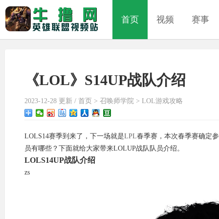
首页
视频
赛事
《LOL》S14UP战队介绍
2023-12-28 更新 /
首页
>
召唤师学院
>
LOL游戏攻略
LOLS14赛季到来了，下一场就是
LPL
春季赛，本次春季赛确定参
员有哪些？下面就给大家带来LOLUP战队队员介绍。
LOLS14UP战队介绍
zs