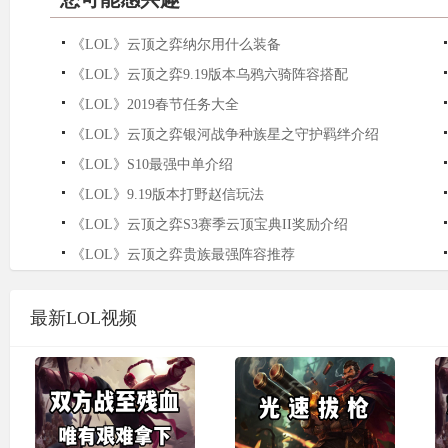
《LOL》云顶之弈纳尔用什么装备
《LOL》云顶之弈9.19版本乌鸦六骑阵容搭配
《LOL》2019春节任务大全
《LOL》云顶之弈银河战争种族星之守护羁绊介绍
《LOL》S10最强中单介绍
《LOL》9.19版本打野赵信玩法
《LOL》云顶之弈S3赛季云顶宝典II奖励介绍
《LOL》云顶之弈贵族最强阵容推荐
最新LOL视频