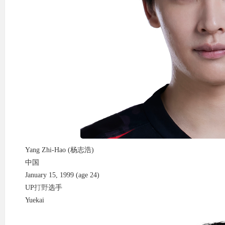
Yang Zhi-Hao (杨志浩)
中国
January 15, 1999 (age 24)
UP
打野
选手
Yuekai