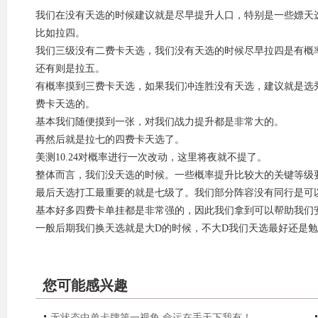
我们在没有天选的时候建议就是尽早提升人口，特别是一些嫖天
比如拉四。
我们三级没有二费卡天选，我们没有天选的时候尽早拉四是有概
还有则是拉五。
有概率摸到三费卡天选，如果我们冲连胜没有天选，建议就是选
费卡天选的。
基本我们随便摸到一张，对我们战力提升都是非常大的。
再然后就是拉七的四费卡天选了。
美测10.24对概率进行一次改动，这里将夜就不提了。
整体而言，我们没天选的时候。一些概率提升比较大的关键等级
最后天选打工最重要的就是七级了。我们部分阵容没有同行是可
基本好多四费卡单挂都是非常强的，因此我们拿到可以帮助我们
一般后期我们换天选就是大D的时候，不大D我们天选最好还是
您可能感兴趣
无状态中单卡牌第一视角 命运在手天下我有！