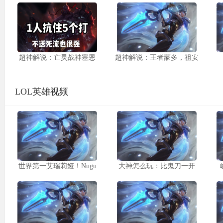
超神解说：亡灵战神塞恩
超神解说：王者蒙多，祖安
LOL英雄视频
世界第一艾瑞莉娅！Nugu
大神怎么玩：比鬼刀一开