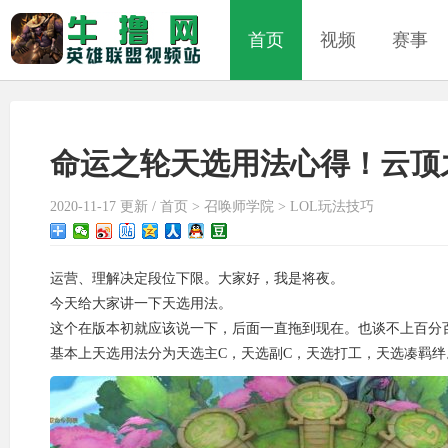
首页
视频
赛事
命运之轮天选用法心得！云顶
2020-11-17 更新 /
首页
>
召唤师学院
>
LOL玩法技巧
运营、理解决定段位下限。大家好，我是将夜。
今天给大家讲一下天选用法。
这个在版本初就应该说一下，后面一直拖到现在。也谈不上百分
基本上天选用法分为天选主C，天选副C，天选打工，天选凑羁绊