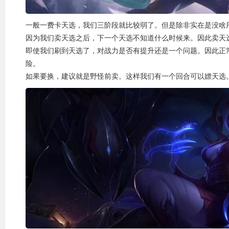
一般一费卡天选，我们三阶段就比较弱了。但是除非实在是没啥
因为我们卖天选之后，下一个天选不知道什么时候来。因此卖天
即使我们刷到天选了，对战力是否有提升还是一个问题。因此正
险。
如果要换，建议就是野怪前卖。这样我们有一个回合可以嫖天选