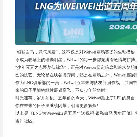
“银鞍白马，意气风发”，这不仅是对Weiwei赛场英姿的生动
今成为赛场上的璀璨明星，Weiwei的每一步都充满着激情与拼搏
“少年冥冥之志逐梦似锦华”，正是对Weiwei坚定信念和追求
己的技艺。无论是在峡谷博弈间，还是在赛场之外，Weiwei都
作为LNG俱乐部的一员，Weiwei五年来与队友并肩作战，共同书
来的日子里能够继续展翅高飞，不负少年韶华时!
时光
荏苒，岁月如梭。五年前的今天，Weiwei踏上了LPL的
你在未来的日子里继续闪耀，创造更多辉煌!
以上是《LNG为Weiwei出道五周年送祝福 银鞍白马风华正
盟》社区。