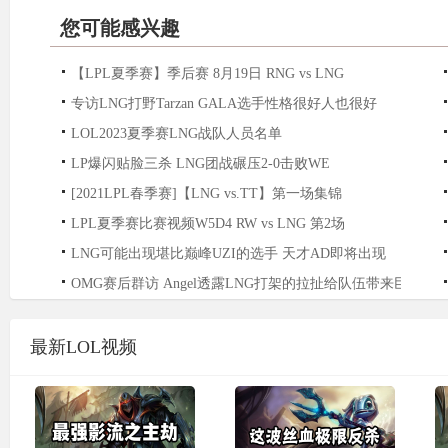
您可能感兴趣
【LPL夏季赛】季后赛 8月19日 RNG vs LNG
专访LNG打野Tarzan GALA选手性格很好人也很好
LOL2023夏季赛LNG战队人员名单
LP爆闪贴脸三杀 LNG团战碾压2-0击败WE
[2021LPL春季赛]【LNG vs.TT】第一场集锦
LPL夏季赛比赛视频W5D4 RW vs LNG 第2场
LNG可能出现堪比巅峰UZI的选手 天才AD即将出现
OMG赛后群访 Angel透露LNG打架的拉扯给队伍带来巨大压
最新LOL视频