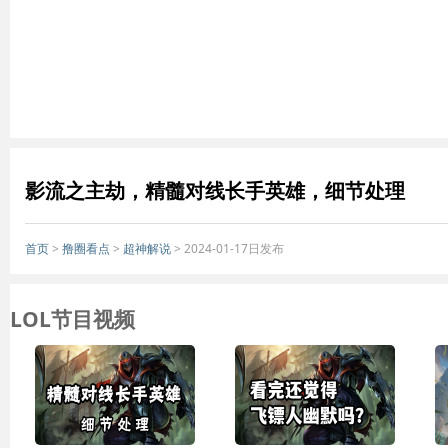
影流之主劫，精髓对线长手英雄，细节处理
首页
>
撸圈看点
>
超神解说
> 2024-01-17日发布
LOL节目视频