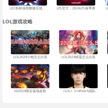
LEC柏林场馆翻修完成：
LPL官方：2024LPL春季赛
LOL游戏攻略
LOL2024小炮怎么出装
LOL2024妮蔻怎么出装
lol2024限定返场皮肤
《LOL》S14FearX战队