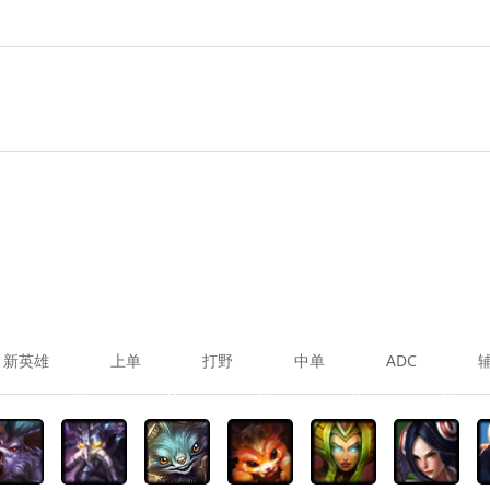
新英雄
上单
打野
中单
ADC