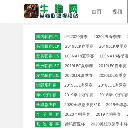
首页
视频
国内联赛LPL
LPL2020赛季
2020LPL春季赛
韩国联赛LCK
2019LCK春季赛
2019LCK夏季赛
北美联赛LCS
LCSNA18夏季赛
LCSNA18春节
欧洲联赛LEC
2019LEC夏季赛
2019LEC春季赛
发展联赛LDL
2020LDL夏季赛
2020LDL春季赛
洲际系列赛
2019LOL洲际赛
2018LOL洲际赛
季中冠军赛
2019季中冠军赛
2018季中冠军
全球总决赛
2020全球总决赛S10
2019全球总
全 明 星 赛
2020全明星赛
2019全明星赛
其 他 赛 事
德玛西亚杯
2020英雄联盟季中杯