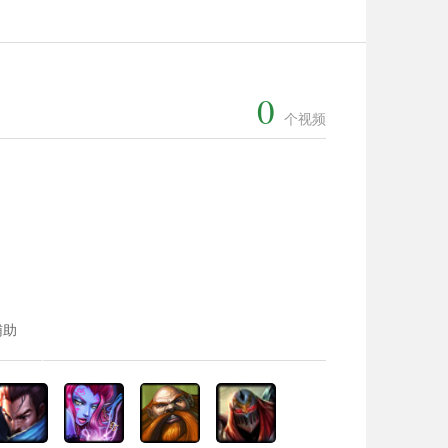
0
个视频
辅助