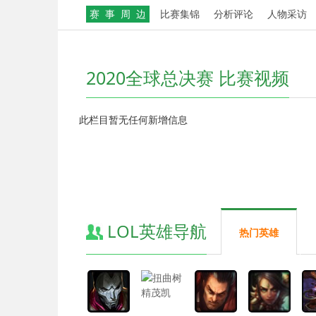
赛 事 周 边
比赛集锦
分析评论
人物采访
2020全球总决赛 比赛视频
此栏目暂无任何新增信息
LOL英雄导航
热门英雄