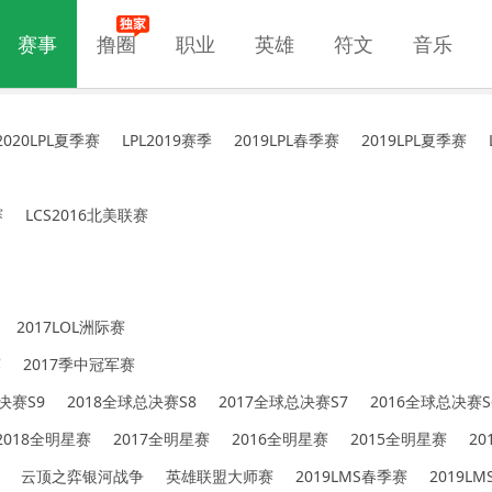
赛事
撸圈
职业
英雄
符文
音乐
2020LPL夏季赛
LPL2019赛季
2019LPL春季赛
2019LPL夏季赛
赛
LCS2016北美联赛
2017LOL洲际赛
赛
2017季中冠军赛
决赛S9
2018全球总决赛S8
2017全球总决赛S7
2016全球总决赛S
2018全明星赛
2017全明星赛
2016全明星赛
2015全明星赛
2
云顶之弈银河战争
英雄联盟大师赛
2019LMS春季赛
2019L