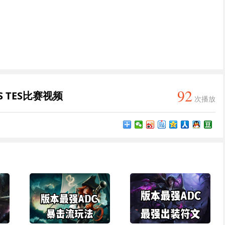
92
S TES比赛视频
次播放