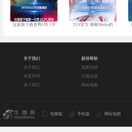
拉莫斯下路首秀LPL UP
TES官方 致敬Meiko的
关于我们
获得帮助
关于我们
我要投稿
免责声明
问题反馈
加入我们
网站地图
电脑版
手机版
网站地图