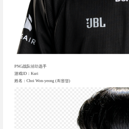
PNG战队
辅助
选手
游戏ID：Kuri
姓名：Choi Won-yeong (최원영)