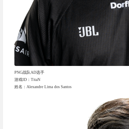
PNG战队AD选手
游戏ID：TitaN
姓名：Alexandre Lima dos Santos