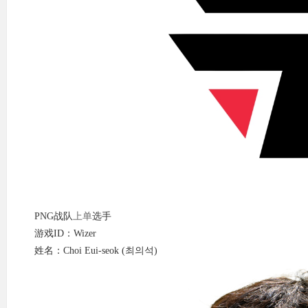
PNG战队
上单
选手
游戏ID：Wizer
姓名：Choi Eui-seok (최의석)