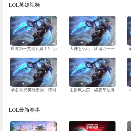
LOL英雄视频
世界第一艾瑞莉娅！Nugu
大神怎么玩：比鬼刀一开
峡谷高光英雄奎因，德玛
主播疯人院：姿态草丛蹲
LOL最新赛事