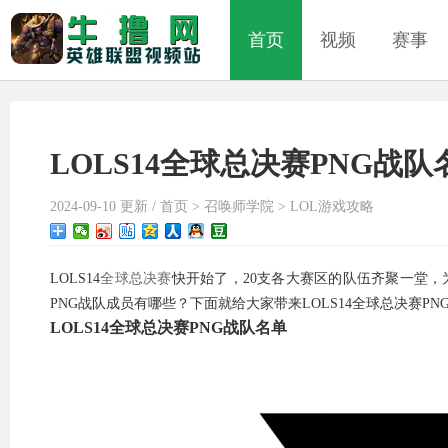
首页
视频
赛事
LOLS14全球总决赛PNG战队
2024-09-10 更新 /
首页
>
召唤师学院
>
LOL游戏攻略
LOLS14
全球总决赛
快开始了，20支各大赛区的队伍齐聚一堂，为
PNG战队成员有哪些？下面就给大家带来LOLS14全球总决赛PN
LOLS14全球总决赛PNG战队名单