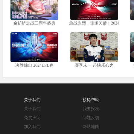
金铲铲之战三周年盛典
愈战愈烈，场场关键！2024
决胜佛山 2024LPL春
赛季末 一起快乐心之
关于我们
获得帮助
关于我们
我要投稿
免责声明
问题反馈
加入我们
网站地图