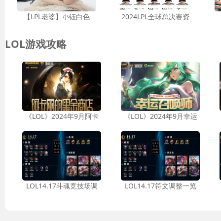
【LPL老婆】小钰白色
2024LPL全球总决赛资
LOL游戏攻略
《LOL》2024年9月阿卡
《LOL》2024年9月幸运
LOL14.17斗魂竞技场调
LOL14.17符文调整一览