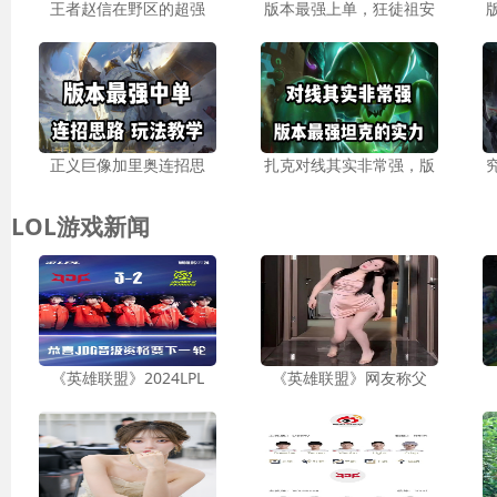
王者赵信在野区的超强
版本最强上单，狂徒祖安
正义巨像加里奥连招思
扎克对线其实非常强，版
LOL游戏新闻
《英雄联盟》2024LPL
《英雄联盟》网友称父