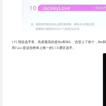
LPL
现役选手里，热度最高的是Bin和JKL，也登上了前十，Bin和
而
Faker
是这份榜单上唯一的
LCK
赛区选手。