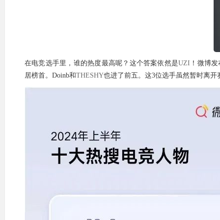
在电竞选手里，谁的热度最高呢？这个答案依然是
UZI
！微博发
居榜首。Doinb和
THESHY
也进了前五。这3位选手虽然暂时离开