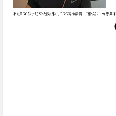
不过RNG似乎还有钱做战队，RNG官推豪言：“相信我，你想象