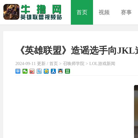
首页
视频
赛事
《英雄联盟》造谣选手向JKL
2024-09-11 更新 /
首页
>
召唤师学院
>
LOL游戏新闻