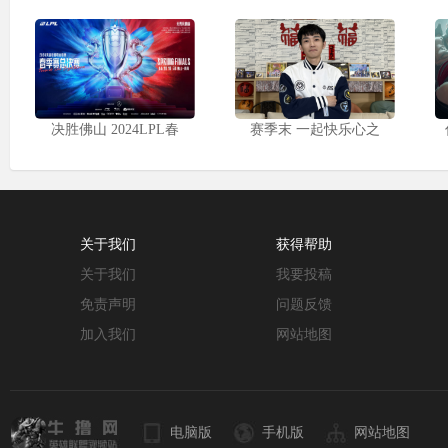
决胜佛山 2024LPL春
赛季末 一起快乐心之
关于我们
获得帮助
关于我们
我要投稿
免责声明
问题反馈
加入我们
网站地图
电脑版
手机版
网站地图