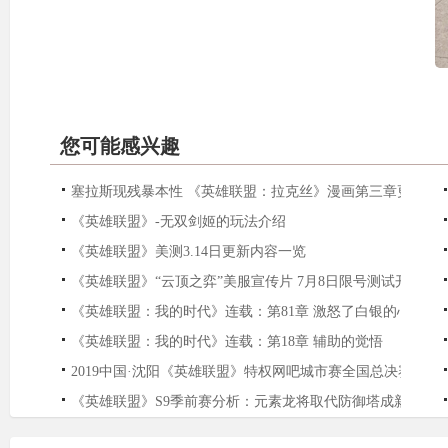
您可能感兴趣
塞拉斯现残暴本性 《英雄联盟：拉克丝》漫画第三章更新
《英雄联盟》-无双剑姬的玩法介绍
《英雄联盟》美测3.14日更新内容一览
《英雄联盟》“云顶之弈”美服宣传片 7月8日限号测试开启
《英雄联盟：我的时代》连载：第81章 激怒了白银的心
《英雄联盟：我的时代》连载：第18章 辅助的觉悟
2019中国·沈阳《英雄联盟》特权网吧城市赛全国总决赛完美
《英雄联盟》S9季前赛分析：元素龙将取代防御塔成新焦点