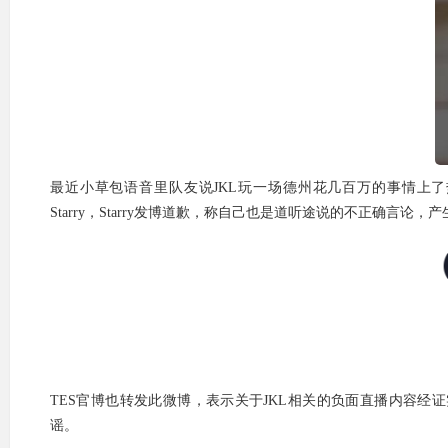
最近小草包语音里队友说JKL玩一场德州花几百万的事情上
Starry，Starry发博道歉，称自己也是道听途说的不正确言论，产
TES官博也转发此微博，表示关于JKL相关的负面直播内容
谣。