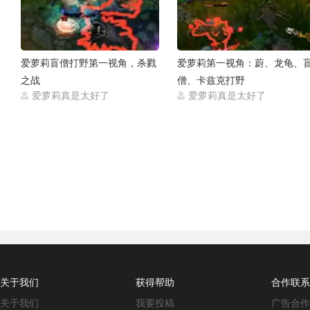
爱萝莉盲僧打野第一视角，杀戮
爱萝莉第一视角：蔚、龙龟、
之战
僧、卡兹克打野
爱萝莉真是太好了
爱萝莉真是太好了
2014-02-22
2014-02-
关于我们
获得帮助
合作联系
关于我们
我要投稿
广告合作