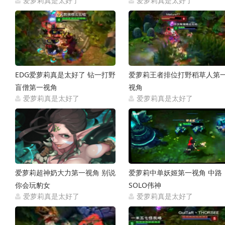
爱萝莉真是太好了
爱萝莉真是太好了
2014-09-01
2014-07-
EDG爱萝莉真是太好了 钻一打野
爱萝莉王者排位打野稻草人第
盲僧第一视角
视角
爱萝莉真是太好了
爱萝莉真是太好了
2014-06-19
2014-06-
爱萝莉超神奶大力第一视角 别说
爱萝莉中单妖姬第一视角 中路
你会玩豹女
SOLO伟神
爱萝莉真是太好了
爱萝莉真是太好了
2014-05-12
2014-05-