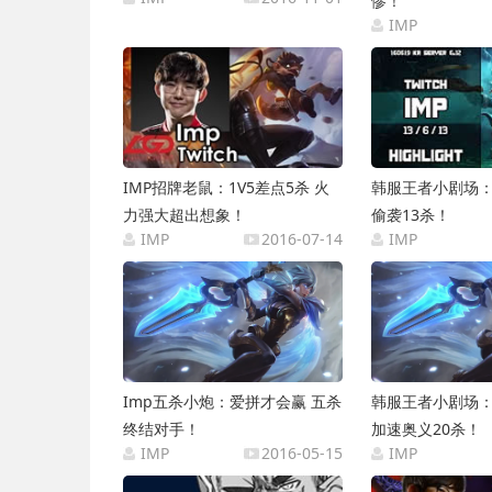
惨！
IMP
IMP招牌老鼠：1V5差点5杀 火
韩服王者小剧场：
力强大超出想象！
偷袭13杀！
IMP
2016-07-14
IMP
Imp五杀小炮：爱拼才会赢 五杀
韩服王者小剧场：
终结对手！
加速奥义20杀！
IMP
2016-05-15
IMP