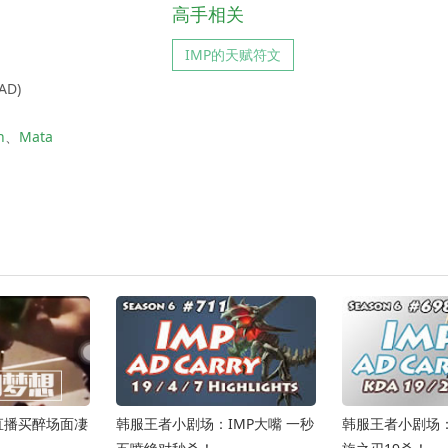
高手相关
IMP的天赋符文
AD)
n
、
Mata
P直播买醉场面凄
韩服王者小剧场：IMP大嘴 一秒
韩服王者小剧场：